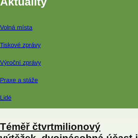
Aktuality
Volná místa
Tiskové zprávy
Výroční zprávy
Praxe a stáže
Lidé
Téměř čtvrtmilionový