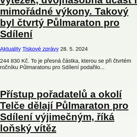
výtěžek, dvojnásobná účast i
mimořádné výkony. Takový
byl čtvrtý Půlmaraton pro
Sdílení
Aktuality
Tiskové zprávy
28. 5. 2024
244 830 Kč. To je přesná částka, kterou se při čtvrtém
ročníku Půlmaratonu pro Sdílení podařilo...
Přístup pořadatelů a okolí
Telče dělají Půlmaraton pro
Sdílení výjimečným, říká
loňský vítěz