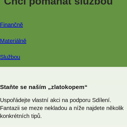
Chci pomáhat službou
Finančně
Materiálně
Službou
Staňte se naším „zlatokopem“
Uspořádejte vlastní akci na podporu Sdílení.
Fantazii se meze nekladou a níže najdete několik
konkrétních tipů.