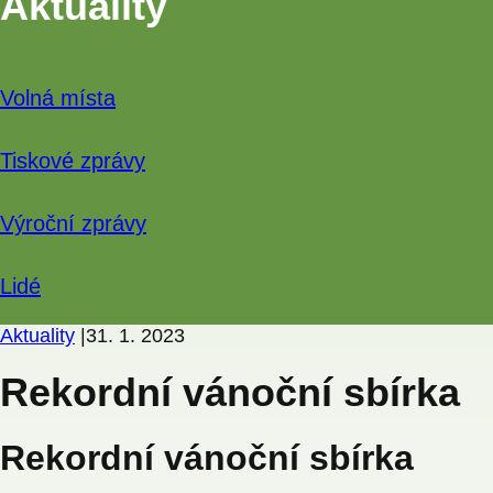
Aktuality
Volná místa
Tiskové zprávy
Výroční zprávy
Lidé
Aktuality
|
31. 1. 2023
Rekordní vánoční sbírka
Rekordní vánoční sbírka