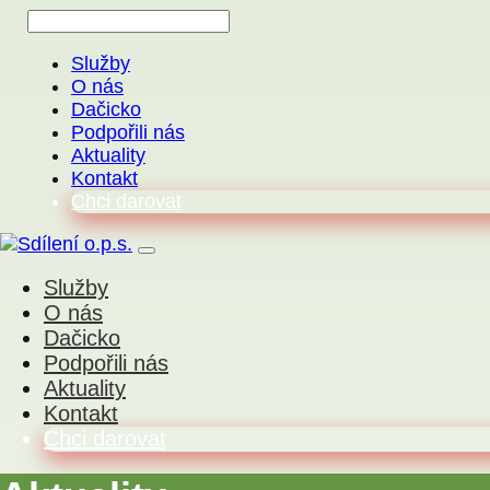
Služby
O nás
Dačicko
Podpořili nás
Aktuality
Kontakt
Chci darovat
Služby
O nás
Dačicko
Podpořili nás
Aktuality
Kontakt
Chci darovat