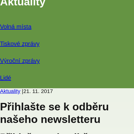
Aktuality
Volná místa
Tiskové zprávy
Výroční zprávy
Lidé
Aktuality
|
21. 11. 2017
Přihlašte se k odběru
našeho newsletteru