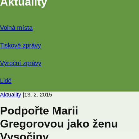
Aktuality
Volná místa
Tiskové zprávy
Výroční zprávy
Lidé
Aktuality
|
13. 2. 2015
Podpořte Marii
Gregorovou jako ženu
Vysočiny