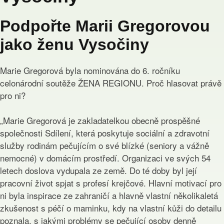
Podpořte Marii Gregorovou
jako ženu Vysočiny
Marie Gregorová byla nominována do 6. ročníku
celonárodní soutěže ŽENA REGIONU. Proč hlasovat právě
pro ni?
„Marie Gregorová je zakladatelkou obecně prospěšné
společnosti Sdílení, která poskytuje sociální a zdravotní
služby rodinám pečujícím o své blízké (seniory a vážně
nemocné) v domácím prostředí. Organizaci ve svých 54
letech doslova vydupala ze země. Do té doby byl její
pracovní život spjat s profesí krejčové. Hlavní motivací pro
ni byla inspirace ze zahraničí a hlavně vlastní několikaletá
zkušenost s péčí o maminku, kdy na vlastní kůži do detailu
poznala, s jakými problémy se pečující osoby denně