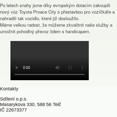
Po letech snahy jsme díky evropským dotacím zakoupili
nový vůz Toyota Proace City s přestavbou pro vozíčkáře a
nahradili tak vozidlo, které již dosloužilo.
Máme velkou radost, že můžeme zkvalitnit naše služby a
umožnit pohodlný převoz lidem s handicapem.
Kontakty
Sdílení o.p.s.
Masarykova 330, 588 56 Telč
IČ 22673377