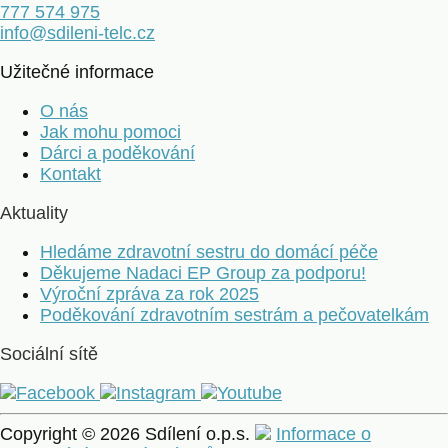
777 574 975
info@sdileni-telc.cz
Užitečné informace
O nás
Jak mohu pomoci
Dárci a poděkování
Kontakt
Aktuality
Hledáme zdravotní sestru do domácí péče
Děkujeme Nadaci EP Group za podporu!
Výroční zpráva za rok 2025
Poděkování zdravotním sestrám a pečovatelkám
Sociální sítě
Copyright © 2026 Sdílení o.p.s.
Informace o