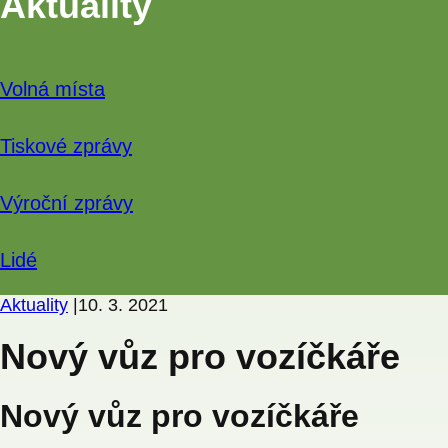
Aktuality
Volná místa
Tiskové zprávy
Výroční zprávy
Lidé
Aktuality
|
10. 3. 2021
Nový vůz pro vozíčkáře
Nový vůz pro vozíčkáře