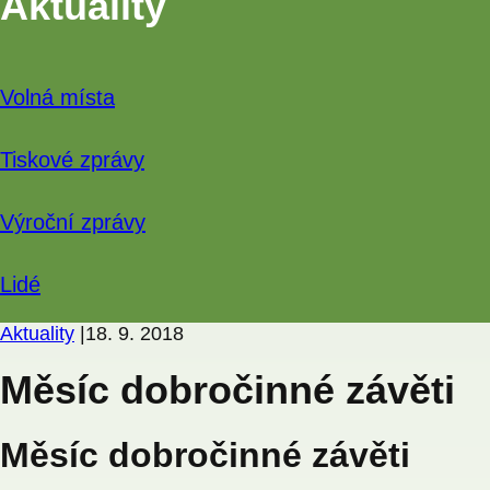
Aktuality
Volná místa
Tiskové zprávy
Výroční zprávy
Lidé
Aktuality
|
18. 9. 2018
Měsíc dobročinné závěti
Měsíc dobročinné závěti