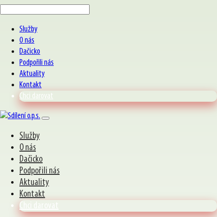
Služby
O nás
Dačicko
Podpořili nás
Aktuality
Kontakt
Chci darovat
Služby
O nás
Dačicko
Podpořili nás
Aktuality
Kontakt
Chci darovat