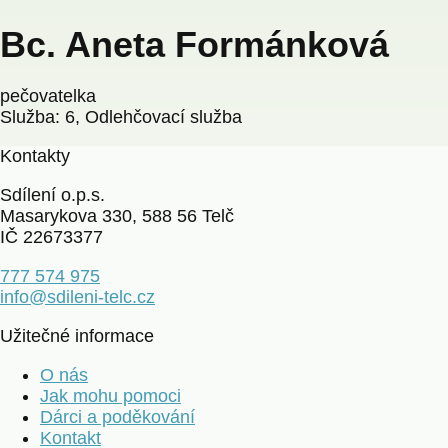
Bc. Aneta Formánková
pečovatelka
Služba: 6, Odlehčovací služba
Kontakty
Sdílení o.p.s.
Masarykova 330, 588 56 Telč
IČ 22673377
777 574 975
info@sdileni-telc.cz
Užitečné informace
O nás
Jak mohu pomoci
Dárci a poděkování
Kontakt