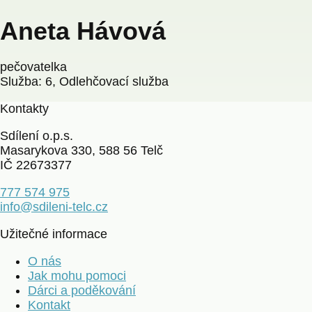
Aneta Hávová
pečovatelka
Služba: 6, Odlehčovací služba
Kontakty
Sdílení o.p.s.
Masarykova 330, 588 56 Telč
IČ 22673377
777 574 975
info@sdileni-telc.cz
Užitečné informace
O nás
Jak mohu pomoci
Dárci a poděkování
Kontakt