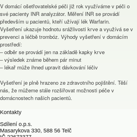
V domácí ošetřovatelské péči již rok využíváme v péči o
své pacienty INR analyzátor. Měření INR se provádí
především u pacientů, kteří užívají lék Warfarin.
Vyšetření ukazuje hodnotu srážlivosti krve a využívá se v
prevenci a léčbě trombóz. Výhody vyšetření v domácím
prostředí:
– odběr se provádí jen na základě kapky krve
– výsledek známe během pár minut
– lékař může ihned upravit dávkování léčiv
Vyšetření je plně hrazeno ze zdravotního pojištění. Těší
nás, že můžeme stále rozšiřovat možnosti péče v
domácnostech našich pacientů.
Kontakty
Sdílení o.p.s.
Masarykova 330, 588 56 Telč