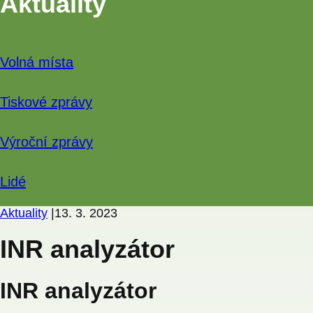
Aktuality
Volná místa
Tiskové zprávy
Výroční zprávy
Lidé
Aktuality
|
13. 3. 2023
INR analyzátor
INR analyzátor