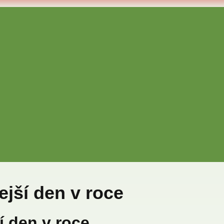
ejší den v roce
í den v roce