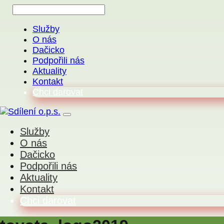
Služby
O nás
Dačicko
Podpořili nás
Aktuality
Kontakt
Chci darovat
Služby
O nás
Dačicko
Podpořili nás
Aktuality
Kontakt
Chci darovat