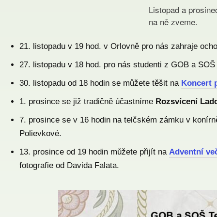
Listopad a prosine
na ně zveme.
21. listopadu v 19 hod. v Orlovně pro nás zahraje oc
27. listopadu v 18 hod. pro nás studenti z GOB a SOŠ 
30. listopadu od 18 hodin se můžete těšit na
Koncert 
1. prosince se již tradičně účastníme
Rozsvícení Lado
7. prosince se v 16 hodin na telčském zámku v konír
Polievkové.
13. prosince od 19 hodin můžete přijít na
Adventní ve
fotografie od Davida Falata.