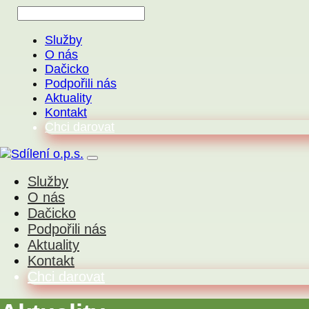
Služby
O nás
Dačicko
Podpořili nás
Aktuality
Kontakt
Chci darovat
Služby
O nás
Dačicko
Podpořili nás
Aktuality
Kontakt
Chci darovat