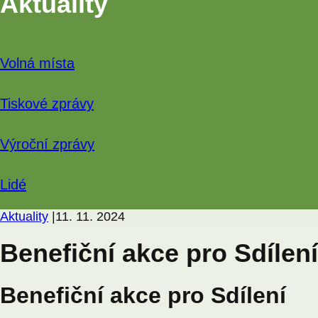
Aktuality
Volná místa
Tiskové zprávy
Výroční zprávy
Lidé
Aktuality
|
11. 11. 2024
Benefiční akce pro Sdílení
Benefiční akce pro Sdílení