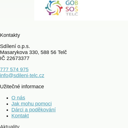
Kontakty
Sdílení o.p.s.
Masarykova 330, 588 56 Telč
IČ 22673377
777 574 975
info@sdileni-telc.cz
Užitečné informace
O nás
Jak mohu pomoci
Dárci a poděkování
Kontakt
Aktuality