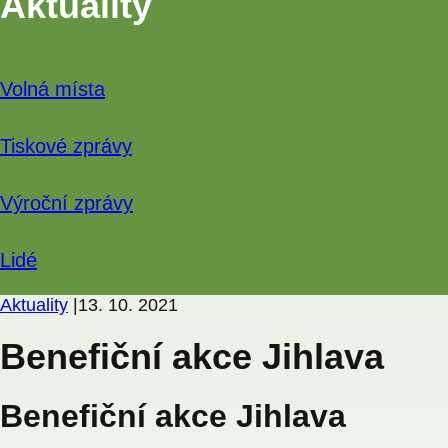
Aktuality
Volná místa
Tiskové zprávy
Výroční zprávy
Lidé
Aktuality
|
13. 10. 2021
Benefiční akce Jihlava
Benefiční akce Jihlava