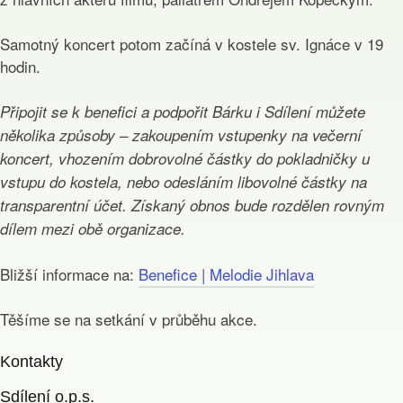
Samotný koncert potom začíná v kostele sv. Ignáce v 19
hodin.
Připojit se k benefici a podpořit Bárku i Sdílení můžete
několika způsoby – zakoupením vstupenky na večerní
koncert, vhozením dobrovolné částky do pokladničky u
vstupu do kostela, nebo odesláním libovolné částky na
transparentní účet. Získaný obnos bude rozdělen rovným
dílem mezi obě organizace.
Bližší informace na:
Benefice | Melodie Jihlava
Těšíme se na setkání v průběhu akce.
Kontakty
Sdílení o.p.s.