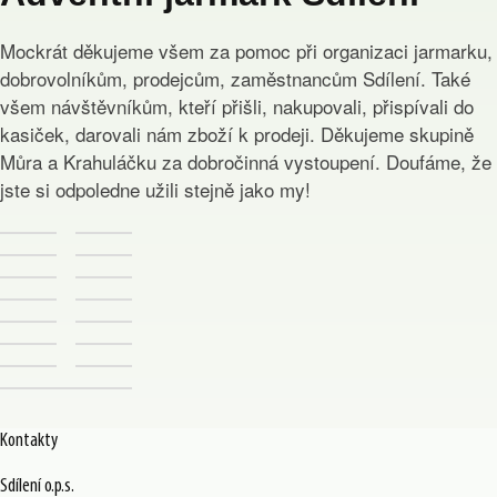
Mockrát děkujeme všem za pomoc při organizaci jarmarku,
dobrovolníkům, prodejcům, zaměstnancům Sdílení. Také
všem návštěvníkům, kteří přišli, nakupovali, přispívali do
kasiček, darovali nám zboží k prodeji. Děkujeme skupině
Můra a Krahuláčku za dobročinná vystoupení. Doufáme, že
jste si odpoledne užili stejně jako my!
Kontakty
Sdílení o.p.s.