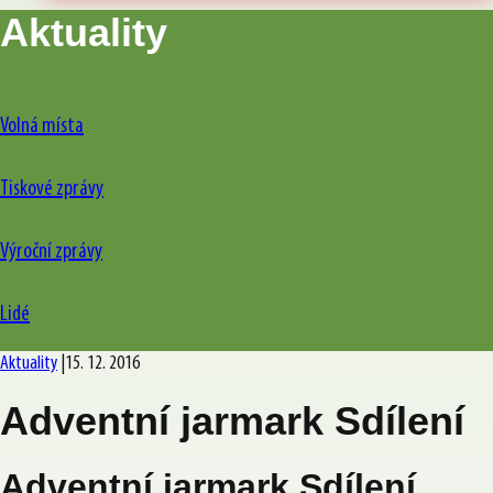
Aktuality
Volná místa
Tiskové zprávy
Výroční zprávy
Lidé
Aktuality
|
15. 12. 2016
Adventní jarmark Sdílení
Adventní jarmark Sdílení