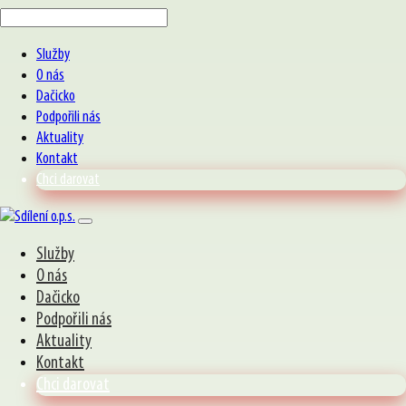
Služby
O nás
Dačicko
Podpořili nás
Aktuality
Kontakt
Chci darovat
Služby
O nás
Dačicko
Podpořili nás
Aktuality
Kontakt
Chci darovat